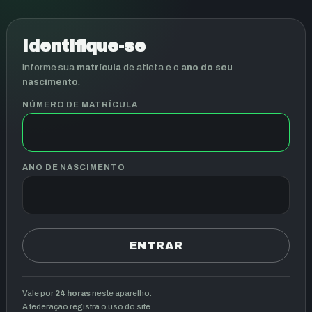
Identifique-se
Informe sua
matrícula
de atleta e o
ano do seu
nascimento
.
NÚMERO DE MATRÍCULA
ANO DE NASCIMENTO
ENTRAR
Vale por
24 horas
neste aparelho.
A federação registra o uso do site.